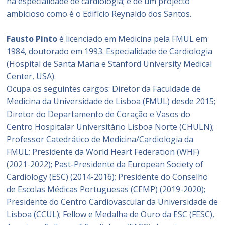
na especialidade de cardiologia; e de um projecto
ambicioso como é o Edifício Reynaldo dos Santos.
Fausto Pinto
é licenciado em Medicina pela FMUL em
1984, doutorado em 1993. Especialidade de Cardiologia
(Hospital de Santa Maria e Stanford University Medical
Center, USA).
Ocupa os seguintes cargos: Diretor da Faculdade de
Medicina da Universidade de Lisboa (FMUL) desde 2015;
Diretor do Departamento de Coração e Vasos do
Centro Hospitalar Universitário Lisboa Norte (CHULN);
Professor Catedrático de Medicina/Cardiologia da
FMUL; Presidente da World Heart Federation (WHF)
(2021-2022); Past-Presidente da European Society of
Cardiology (ESC) (2014-2016); Presidente do Conselho
de Escolas Médicas Portuguesas (CEMP) (2019-2020);
Presidente do Centro Cardiovascular da Universidade de
Lisboa (CCUL); Fellow e Medalha de Ouro da ESC (FESC),