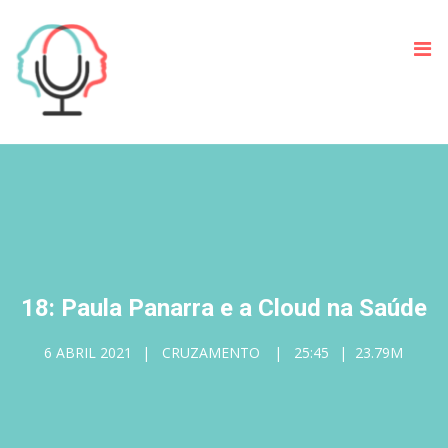
18: Paula Panarra e a Cloud na Saúde
6 ABRIL 2021
CRUZAMENTO
25:45
23.79M