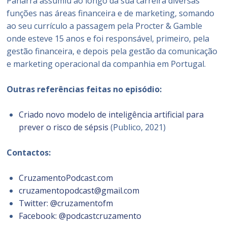
Panarra assumiu ao longo da sua carreira diversas
funções nas áreas financeira e de marketing, somando
ao seu currículo a passagem pela Procter & Gamble
onde esteve 15 anos e foi responsável, primeiro, pela
gestão financeira, e depois pela gestão da comunicação
e marketing operacional da companhia em Portugal.
Outras referências feitas no episódio:
Criado novo modelo de inteligência artificial para
prever o risco de sépsis
(Publico, 2021)
Contactos:
CruzamentoPodcast.com
cruzamentopodcast@gmail.com
Twitter: @cruzamentofm
Facebook: @podcastcruzamento