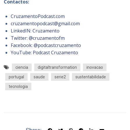
Contactos:
CruzamentoPodcast.com
cruzamentopodcast@gmail.com
LinkedIN: Cruzamento
Twitter: @cruzamentofm
Facebook: @podcastcruzamento
YouTube: Podcast Cruzamento
ciencia
digitaltransformation
inovacao
portugal
saude
serie2
sustentabilidade
tecnologia