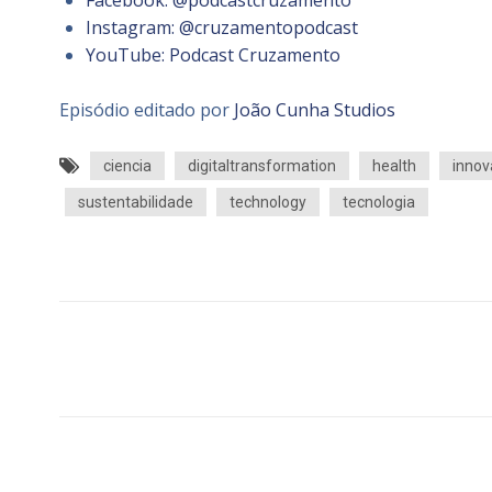
Facebook: @podcastcruzamento
Instagram: @cruzamentopodcast
YouTube: Podcast Cruzamento
Episódio editado por
João Cunha Studios
ciencia
digitaltransformation
health
innov
sustentabilidade
technology
tecnologia