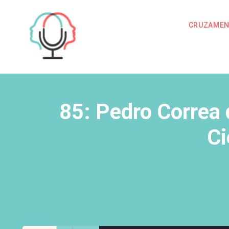
CRUZAME
85: Pedro Correa
Ci