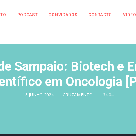
NTO
PODCAST
CONVIDADOS
CONTACTO
VIDE
 de Sampaio: Biotech e
entífico em Oncologia [
18 JUNHO 2024
CRUZAMENTO
34:04