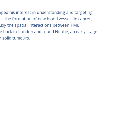
oped his interest in understanding and targeting
— the formation of new blood vessels in cancer,
udy the spatial interactions between TME
ove back to London and found Neobe, an early stage
n solid tumours.