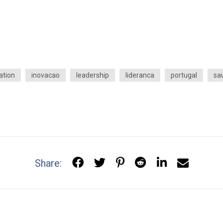
ation
inovacao
leadership
lideranca
portugal
sa
Share: