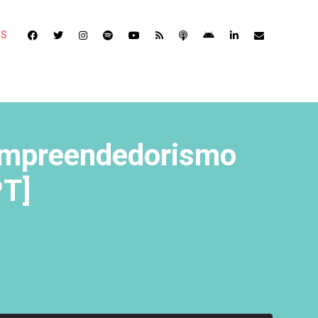
OS
 Empreendedorismo
PT]