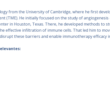
logy from the University of Cambridge, where he first devel
 (TME). He initially focused on the study of angiogenesis 
ter in Houston, Texas. There, he developed methods to st
 effective infiltration of immune cells. That led him to m
 disrupt these barriers and enable immunotherapy efficacy i
relevantes: